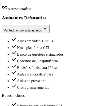
Acesso vitalício
Assinatura Defensorias
Ver tudo o que está incluído
Aulas em vídeo + PDFs
Nova plataforma CEI
Banco de questões e simulados
Cadernos de jurisprudência
Revisões finais para 1ª fase
Aulas práticas de 2ª fase
Aulas de prova oral
Cronograma sugerido
Bônus inclusos
5 livros físicos da Editora CEI