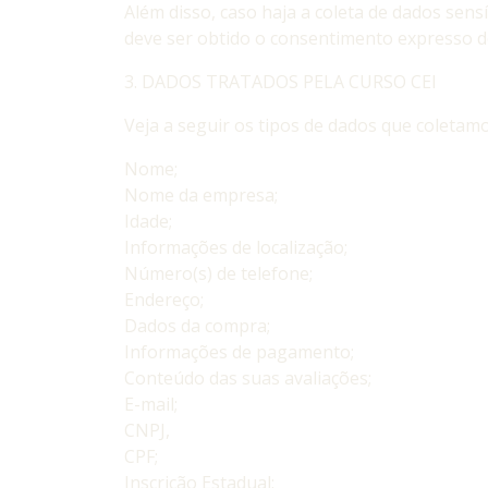
Além disso, caso haja a coleta de dados sensí
deve ser obtido o consentimento expresso de 
3. DADOS TRATADOS PELA CURSO CEI
Veja a seguir os tipos de dados que coletamo
Nome;
Nome da empresa;
Idade;
Informações de localização;
Número(s) de telefone;
Endereço;
Dados da compra;
Informações de pagamento;
Conteúdo das suas avaliações;
E-mail;
CNPJ,
CPF;
Inscrição Estadual;