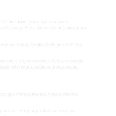
EI, inclusive informações sobre o
você navega. Estes dados são utilizados para
 concursos culturais, desde que você nos
is sobre origem racial ou étnica, convicção
o, dado referente à saúde ou à vida sexual,
ços que oferecemos aos nossos clientes.
pedidos, entregar produtos e serviços,