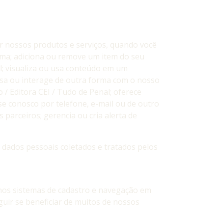
r nossos produtos e serviços, quando você
rma; adiciona ou remove um item do seu
l; visualiza ou usa conteúdo em um
ersa ou interage de outra forma com o nosso
/ Editora CEI / Tudo de Penal; oferece
se conosco por telefone, e-mail ou de outro
 parceiros; gerencia ou cria alerta de
 dados pessoais coletados e tratados pelos
nos sistemas de cadastro e navegação em
uir se beneficiar de muitos de nossos