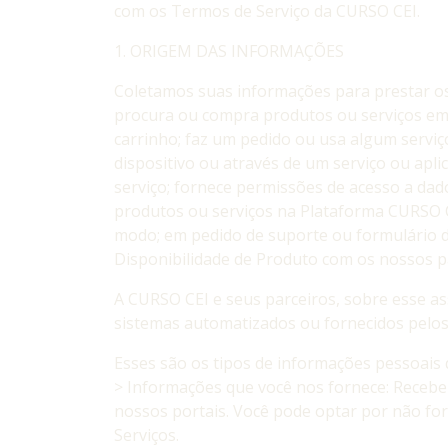
com os Termos de Serviço da CURSO CEI.
1. ORIGEM DAS INFORMAÇÕES
Coletamos suas informações para prestar os
procura ou compra produtos ou serviços em 
carrinho; faz um pedido ou usa algum serviç
dispositivo ou através de um serviço ou apl
serviço; fornece permissões de acesso a dad
produtos ou serviços na Plataforma CURSO CE
modo; em pedido de suporte ou formulário de 
Disponibilidade de Produto com os nossos p
A CURSO CEI e seus parceiros, sobre esse as
sistemas automatizados ou fornecidos pelos
Esses são os tipos de informações pessoais
> Informações que você nos fornece: Receb
nossos portais. Você pode optar por não for
Serviços.