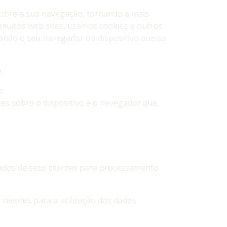
obre a sua navegação, tornando a mais
 muitos web sites, usamos cookies e outros
uando o seu navegador ou dispositivo acessa
:
s;
es sobre o dispositivo e o navegador que
ados de seus clientes para processamento
clientes para a utilização dos dados