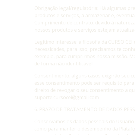
Obrigação legal/regulatória: Há algumas pre
produtos e serviços, a armazenar e, eventu
Cumprimento de contrato: devido à natureza
nossos produtos e serviços estejam atualiza
Legítimo interesse: a filosofia da CURSO CE
necessidades, para isso, precisamos te co
exemplo, para cumprirmos nossa missão. Ma
de forma não identificável.
Consentimento: alguns casos exigirão seu 
esse consentimento pode ser requisito para 
direito de revogar o seu consentimento a q
suporte.cursocei@gmail.com
6. PRAZO DE TRATAMENTO DE DADOS PESS
Conservamos os dados pessoais do Usuário en
como para manter o desempenho da Plataform