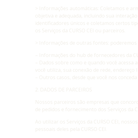
> Informações automáticas: Coletamos e ar
objetiva e adequada, incluindo sua interaçã
identificadores únicos e coletamos certos t
os Serviços da CURSO CEI ou parceiros.
> Informações de outras fontes: poderemos 
– Informações do hub de fornecedores da CUR
– Dados sobre como e quando você acessa a 
você utiliza, sua conexão de rede, endereço I
– Outros casos, desde que você nos conceda
2. DADOS DE PARCEIROS
Nossos parceiros são empresas que concorda
de pedidos e fornecimento dos Serviços da 
Ao utilizar os Serviços da CURSO CEI, nosso
pessoais deles pela CURSO CEI.