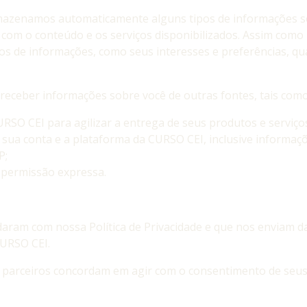
mazenamos automaticamente alguns tipos de informações s
o com o conteúdo e os serviços disponibilizados. Assim como
ipos de informações, como seus interesses e preferências, q
receber informações sobre você de outras fontes, tais como
SO CEI para agilizar a entrega de seus produtos e serviço
sua conta e a plataforma da CURSO CEI, inclusive informaçõ
P;
 permissão expressa.
ram com nossa Política de Privacidade e que nos enviam d
CURSO CEI.
s parceiros concordam em agir com o consentimento de seus 