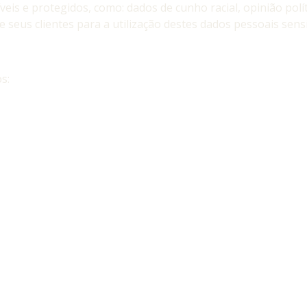
veis e protegidos, como: dados de cunho racial, opinião políti
seus clientes para a utilização destes dados pessoais sensí
s: