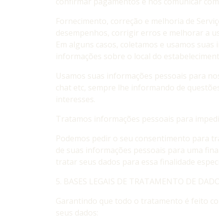
confirmar pagamentos e nos comunicar com v
Fornecimento, correção e melhoria de Servi
desempenhos, corrigir erros e melhorar a us
Em alguns casos, coletamos e usamos suas 
informações sobre o local do estabelecimento
Usamos suas informações pessoais para nos 
chat etc, sempre lhe informando de questõe
interesses.
Tratamos informações pessoais para impedir 
Podemos pedir o seu consentimento para tra
de suas informações pessoais para uma fina
tratar seus dados para essa finalidade especí
5. BASES LEGAIS DE TRATAMENTO DE DADO
Garantindo que todo o tratamento é feito co
seus dados: