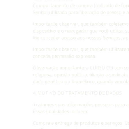
Comportamento de compra (utilizado de for
Senha (utilizada para liberação de acesso e
Importante observar, que também coletamos
dispositivo e o navegador que você utiliza,
lhe conceder acesso aos nossos Serviços, ap
Importante observar, que também utilizare
conceda permissão expressa.
Observação importante: a CURSO CEI tem como
religiosa, opinião política, filiação a sindica
dado genético ou biométrico, quando vincul
4. MOTIVO DO TRATAMENTO DE DADOS
Tratamos suas informações pessoais para at
Essas finalidades incluem:
Compra e entrega de produtos e serviços. U