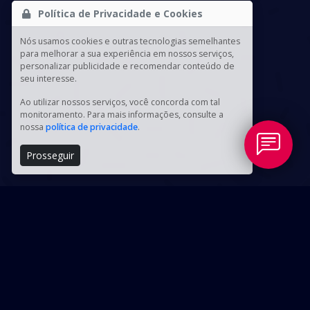
Política de Privacidade e Cookies
Nós usamos cookies e outras tecnologias semelhantes
para melhorar a sua experiência em nossos serviços,
personalizar publicidade e recomendar conteúdo de
seu interesse.
Ao utilizar nossos serviços, você concorda com tal
monitoramento. Para mais informações, consulte a
nossa
política de privacidade
.
Prosseguir
CORPO DOCENTE EXPERIENTE
Composto somente por membros do MPPR, aprovados nos