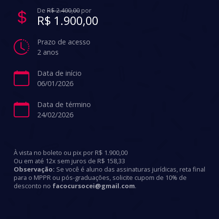
De
R$ 2.400,00
por
R$ 1.900,00
Prazo de acesso
2 anos
Data de início
06/01/2026
Data de término
24/02/2026
À vista no boleto ou pix por R$ 1.900,00
Ou em até 12x sem juros de R$ 158,33
Observação:
Se você é aluno das assinaturas jurídicas, reta final
para o MPPR ou pós-graduações, solicite cupom de 10% de
desconto no
facocursocei@gmail.com
.