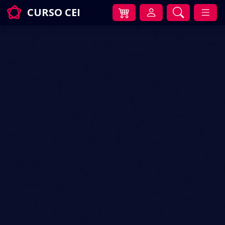
CURSO CEI