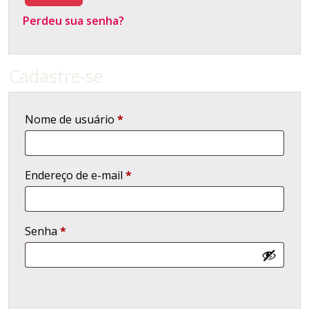
Perdeu sua senha?
Cadastre-se
Nome de usuário
*
Endereço de e-mail
*
Senha
*
Seus dados pessoais serão usados para aprimorar
a sua experiência em todo este site, para gerenciar